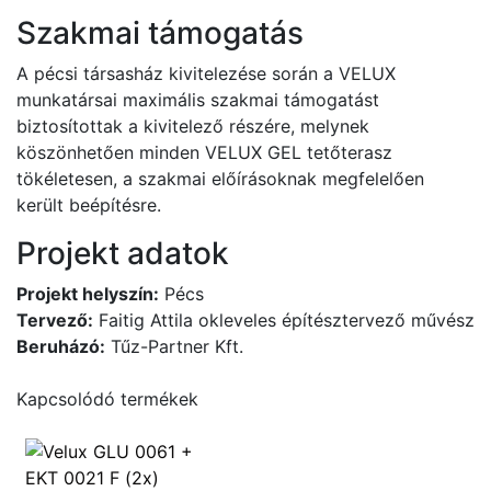
Szakmai támogatás
A pécsi társasház kivitelezése során a VELUX
munkatársai maximális szakmai támogatást
biztosítottak a kivitelező részére, melynek
köszönhetően minden VELUX GEL tetőterasz
tökéletesen, a szakmai előírásoknak megfelelően
került beépítésre.
Projekt adatok
Projekt helyszín:
Pécs
Tervező:
Faitig Attila okleveles építésztervező művész
Beruházó:
Tűz-Partner Kft.
Kapcsolódó termékek