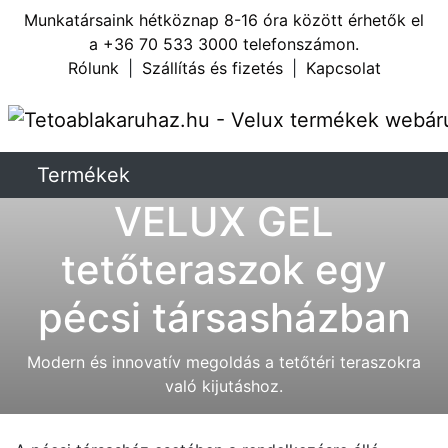
Munkatársaink hétköznap 8-16 óra között érhetők el
a
+36 70 533 3000
telefonszámon.
Rólunk
|
Szállítás és fizetés
|
Kapcsolat
Termékek
VELUX GEL
tetőteraszok egy
pécsi társasházban
Modern és innovatív megoldás a tetőtéri teraszokra
való kijutáshoz.