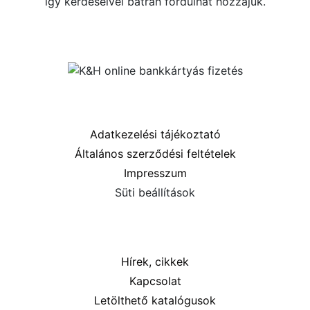
így kérdéseivel bátran fordulhat hozzájuk.
Közösségi oldalaink
Információk
Adatkezelési tájékoztató
Általános szerződési feltételek
Impresszum
Süti beállítások
Menü
Hírek, cikkek
Kapcsolat
Letölthető katalógusok