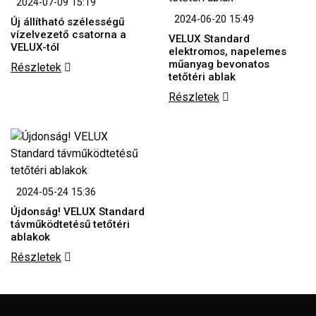
2024-07-09 15:19
2024-06-20 15:49
Új állítható szélességű
vízelvezető csatorna a
VELUX Standard
VELUX-tól
elektromos, napelemes
műanyag bevonatos
Részletek
tetőtéri ablak
Részletek
2024-05-24 15:36
Újdonság! VELUX Standard
távműködtetésű tetőtéri
ablakok
Részletek