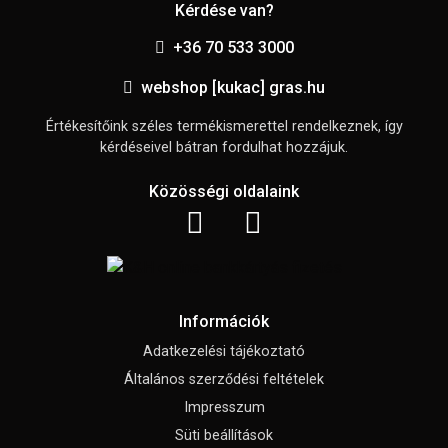
Kérdése van?
+36 70 533 3000
webshop [kukac] gras.hu
Értékesítőink széles termékismerettel rendelkeznek, így
kérdéseivel bátran fordulhat hozzájuk.
Közösségi oldalaink
Információk
Adatkezelési tájékoztató
Általános szerződési feltételek
Impresszum
Süti beállítások