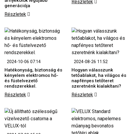
árnyékolók legújabb
Részletek
generációja
Részletek
2024-10-06 07:14
2024-08-26 11:52
Hatékonyság, biztonság és
Hogyan válasszunk
kényelem elektromos hő-
tetőablakot, ha világos és
és füstelvezető
napfényes tetőteret
rendszerekkel.
szeretnénk kialakítani?
Részletek
Részletek