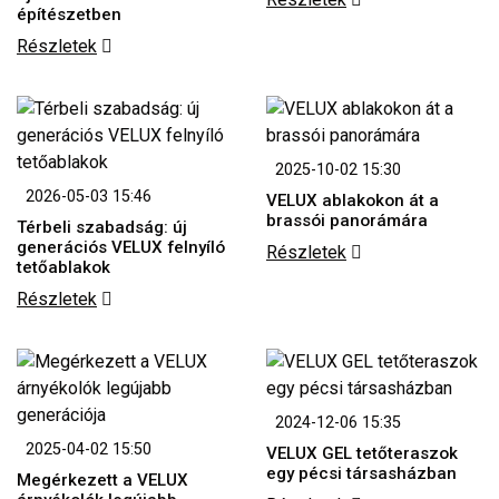
építészetben
Részletek
2025-10-02 15:30
2026-05-03 15:46
VELUX ablakokon át a
brassói panorámára
Térbeli szabadság: új
generációs VELUX felnyíló
Részletek
tetőablakok
Részletek
2024-12-06 15:35
2025-04-02 15:50
VELUX GEL tetőteraszok
egy pécsi társasházban
Megérkezett a VELUX