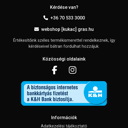
Kérdése van?
+36 70 533 3000
webshop [kukac] gras.hu
Értékesítőink széles termékismerettel rendelkeznek, így
kérdéseivel bátran fordulhat hozzájuk.
Közösségi oldalaink
Információk
Adatkezelési tájékoztató