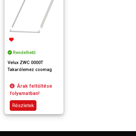
Rendelhető
Velux ZWC 0000T
Takarólemez csomag
Árak feltöltése
folyamatban!
Részletek