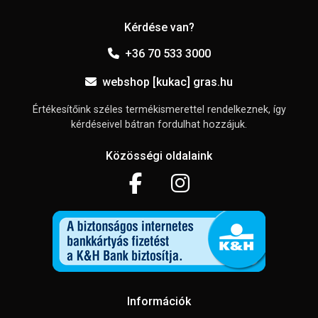
Kérdése van?
+36 70 533 3000
webshop [kukac] gras.hu
Értékesítőink széles termékismerettel rendelkeznek, így
kérdéseivel bátran fordulhat hozzájuk.
Közösségi oldalaink
Információk