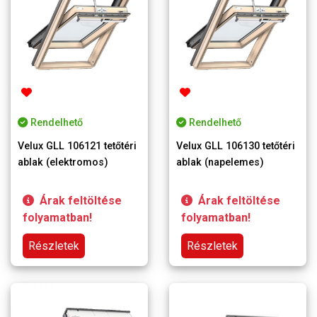
Rendelhető
Rendelhető
Velux GLL 106121 tetőtéri
Velux GLL 106130 tetőtéri
ablak (elektromos)
ablak (napelemes)
Árak feltöltése
Árak feltöltése
folyamatban!
folyamatban!
Részletek
Részletek