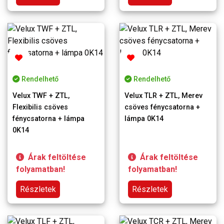
Rendelhető
Rendelhető
Velux TWF + ZTL,
Velux TLR + ZTL, Merev
Flexibilis csöves
csöves fénycsatorna +
fénycsatorna + lámpa
lámpa 0K14
0K14
Árak feltöltése
Árak feltöltése
folyamatban!
folyamatban!
Részletek
Részletek