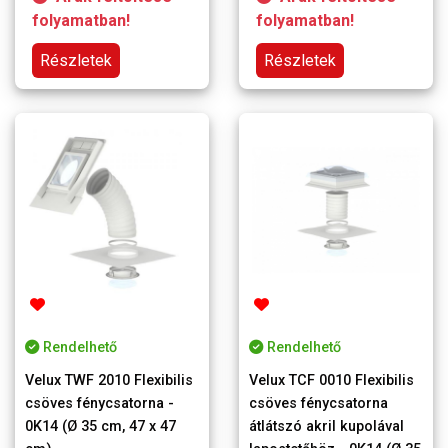
folyamatban!
folyamatban!
Részletek
Részletek
Rendelhető
Rendelhető
Velux TWF 2010 Flexibilis
Velux TCF 0010 Flexibilis
csöves fénycsatorna -
csöves fénycsatorna
0K14 (Ø 35 cm, 47 x 47
átlátszó akril kupolával