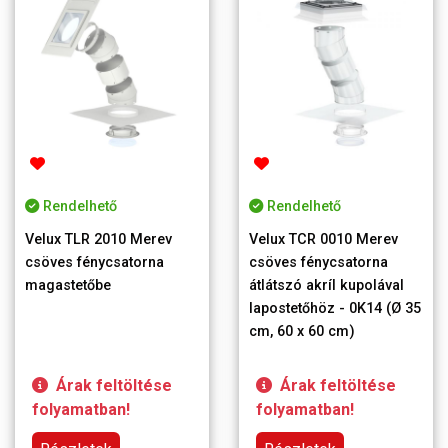
Rendelhető
Rendelhető
Velux TLR 2010 Merev
Velux TCR 0010 Merev
csöves fénycsatorna
csöves fénycsatorna
magastetőbe
átlátszó akríl kupolával
lapostetőhöz - 0K14 (Ø 35
cm, 60 x 60 cm)
Árak feltöltése
Árak feltöltése
folyamatban!
folyamatban!