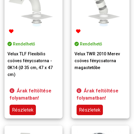
Rendelhető
Rendelhető
Velux TLF Flexibilis
Velux TWR 2010 Merev
csöves fénycsatorna -
csöves fénycsatorna
0K14 (Ø 35 cm, 47 x 47
magastetőbe
cm)
Árak feltöltése
Árak feltöltése
folyamatban!
folyamatban!
Részletek
Részletek