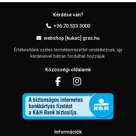
Kérdése van?
+36 70 533 3000
webshop [kukac] gras.hu
Értékesítőink széles termékismerettel rendelkeznek, így
kérdéseivel bátran fordulhat hozzájuk.
Közösségi oldalaink
Információk