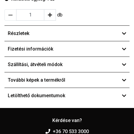
db
Részletek
Fizetési információk
Szállítási, átvételi módok
További képek a termékről
Letölthető dokumentumok
Kérdése van?
+36 70 533 3000