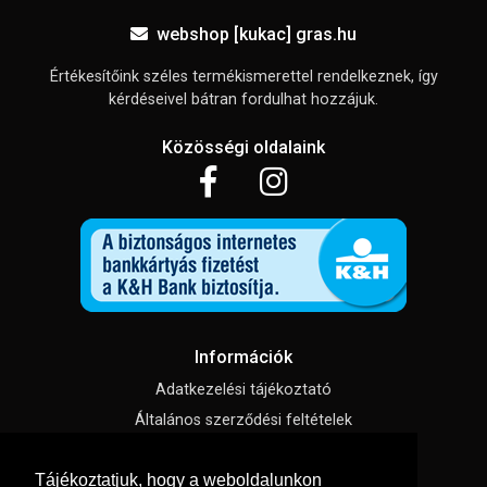
webshop [kukac] gras.hu
Értékesítőink széles termékismerettel rendelkeznek, így
kérdéseivel bátran fordulhat hozzájuk.
Közösségi oldalaink
Információk
Adatkezelési tájékoztató
Általános szerződési feltételek
Impresszum
Tájékoztatjuk, hogy a weboldalunkon
Süti beállítások