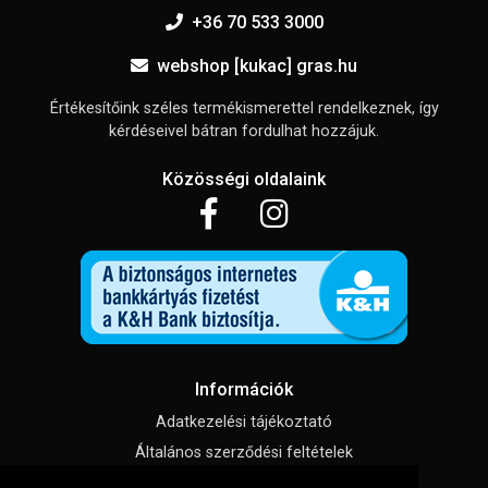
+36 70 533 3000
webshop [kukac] gras.hu
Értékesítőink széles termékismerettel rendelkeznek, így
kérdéseivel bátran fordulhat hozzájuk.
Közösségi oldalaink
Információk
Adatkezelési tájékoztató
Általános szerződési feltételek
Impresszum