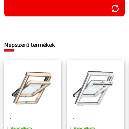
Népszerű termékek
Rendelhető
Rendelhető