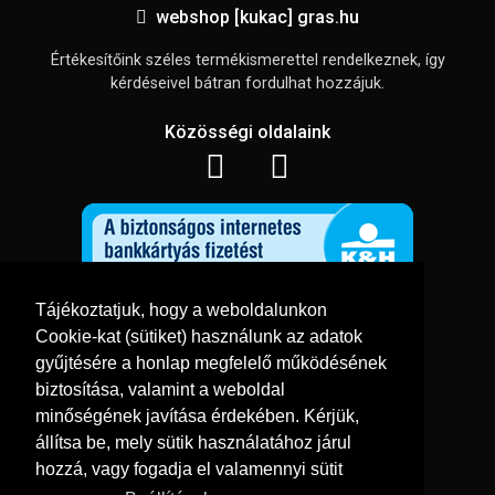
webshop [kukac] gras.hu
Értékesítőink széles termékismerettel rendelkeznek, így
kérdéseivel bátran fordulhat hozzájuk.
Közösségi oldalaink
Tájékoztatjuk, hogy a weboldalunkon
Cookie-kat (sütiket) használunk az adatok
Információk
gyűjtésére a honlap megfelelő működésének
Adatkezelési tájékoztató
biztosítása, valamint a weboldal
Általános szerződési feltételek
minőségének javítása érdekében. Kérjük,
Impresszum
állítsa be, mely sütik használatához járul
hozzá, vagy fogadja el valamennyi sütit
Süti beállítások