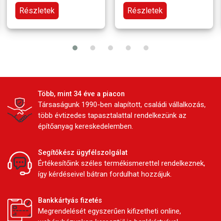
Részletek
Részletek
Több, mint 34 éve a piacon
Társaságunk 1990-ben alapított, családi vállalkozás,
több évtizedes tapasztalattal rendelkezünk az
építőanyag kereskedelemben.
Segítőkész ügyfélszolgálat
Értékesítőink széles termékismerettel rendelkeznek,
így kérdéseivel bátran fordulhat hozzájuk.
Bankkártyás fizetés
Megrendelését egyszerűen kifizetheti online,