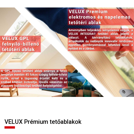
VELUX Prémium tetőablakok