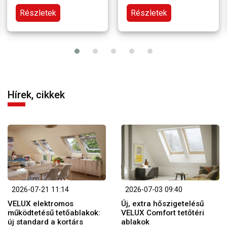
Részletek
Részletek
Hírek, cikkek
2026-07-21 11:14
2026-07-03 09:40
VELUX elektromos
Új, extra hőszigetelésű
működtetésű tetőablakok:
VELUX Comfort tetőtéri
új standard a kortárs
ablakok