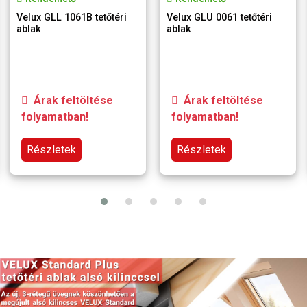
Velux GLL 1061B tetőtéri
Velux GLU 0061 tetőtéri
ablak
ablak
Árak feltöltése
Árak feltöltése
folyamatban!
folyamatban!
Részletek
Részletek