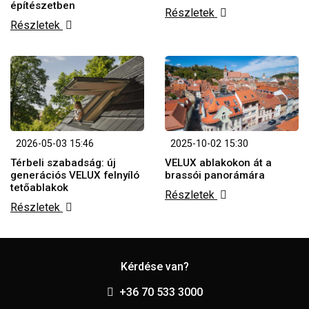
építészetben
Részletek
Részletek
2026-05-03 15:46
2025-10-02 15:30
Térbeli szabadság: új
VELUX ablakokon át a
generációs VELUX felnyíló
brassói panorámára
tetőablakok
Részletek
Részletek
Kérdése van?
+36 70 533 3000